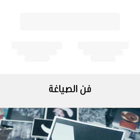
فن الصياغة