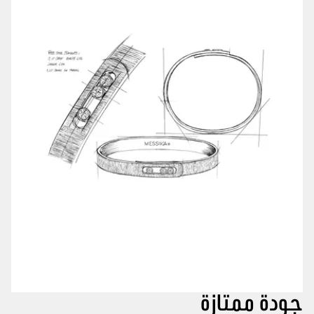
جودة ممتازة