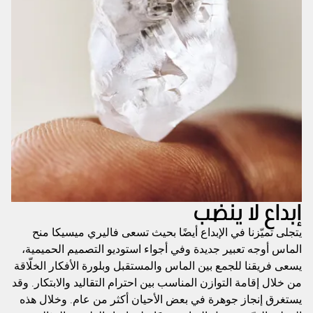
إبداع لا ينضب
يتجلى تميّزنا في الإبداع أيضًا بحيث تسعى فاليري ميسيكا منح
الماس أوجه تعبير جديدة وفي أجواء استوديو التصميم الحميمية،
يسعى فريقنا للجمع بين الماس والمستقبل وبلورة الأفكار الخلّاقة
من خلال إقامة التوازن المناسب بين احترام التقاليد والابتكار. وقد
يستغرق إنجاز جوهرة في بعض الأحيان أكثر من عام. وخلال هذه