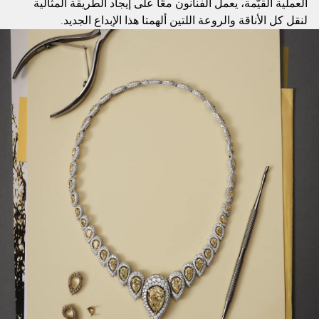
العملية القيّمة، يعمل الفنانون معًا على إيجاد الطريقة المثالية
لنقل كل الأناقة والروعة اللتين ألهمتا هذا الإبداع الجديد.