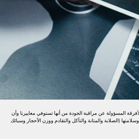
الأفرقة المسؤولة عن مراقبة الجودة من أنها تستوفي معاييرنا وأن
وسلامتها (الصلابة والمتانة والتآكل والتقادم ووزن الأحجار وسبائك