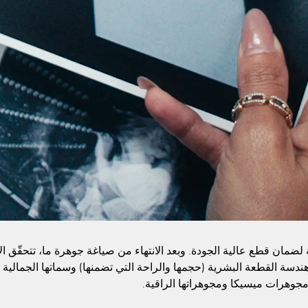
مة لضمان قطع عالية الجودة. وبعد الانتهاء من صياغة جوهرة ما، تتحقّق 
ر: هندسة القطعة البشرية (حجمها والراحة التي تضمنها) وسماتها الجمالية 
مجوهرات ميسيكا ومجوهراتها الراقية.