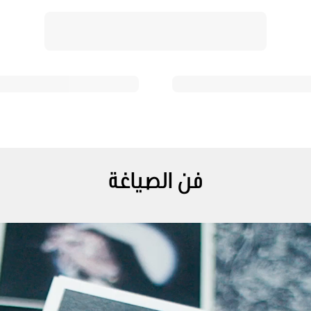
فن الصياغة