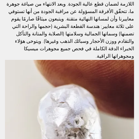
اللازمة لضمان قطع عالية الجودة. وبعد الانتهاء من صياغة جوهرة
ما، تتحقّق الأفرقة المسؤولة عن مراقبة الجودة من أنها تستوفي
معاييرنا وأن لمساتها النهائية متقنة. ويتبعون ميثاقًا صارمًا يقوم
على ثلاثة معايير: هندسة القطعة البشرية (حجمها والراحة التي
تضمنها) وسماتها الجمالية وسلامتها (الصلابة والمتانة والتآكل
والتقادم ووزن الأحجار وسبائك الذهب وغيرها). ويتوخى هؤلاء
الخبراء الدقة الكاملة في فحص جميع مجوهرات ميسيكا
ومجوهراتها الراقية.