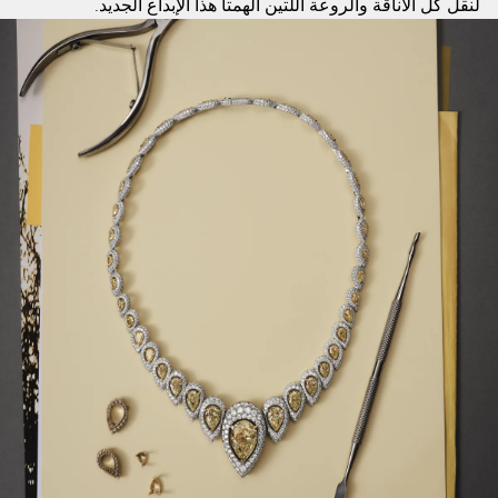
لنقل كل الأناقة والروعة اللتين ألهمتا هذا الإبداع الجديد.