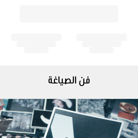
فن الصياغة