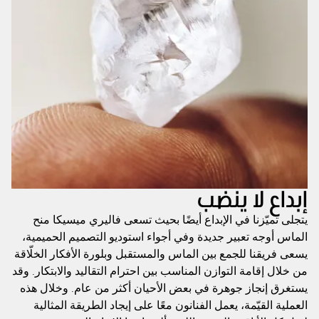
إبداع لا ينضب
يتجلى تميّزنا في الإبداع أيضًا بحيث تسعى فاليري ميسيكا منح
الماس أوجه تعبير جديدة وفي أجواء استوديو التصميم الحميمية،
يسعى فريقنا للجمع بين الماس والمستقبل وبلورة الأفكار الخلّاقة
من خلال إقامة التوازن المناسب بين احترام التقاليد والابتكار. وقد
يستغرق إنجاز جوهرة في بعض الأحيان أكثر من عام. وخلال هذه
العملية القيّمة، يعمل الفنانون معًا على إيجاد الطريقة المثالية