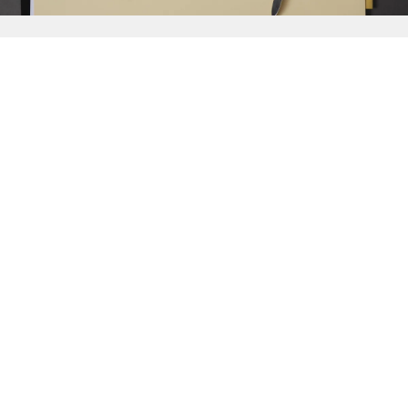
{{
Discover
}}