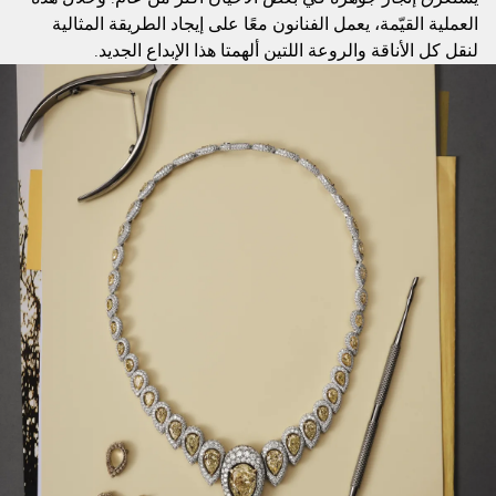
العملية القيّمة، يعمل الفنانون معًا على إيجاد الطريقة المثالية
لنقل كل الأناقة والروعة اللتين ألهمتا هذا الإبداع الجديد.