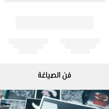
فن الصياغة