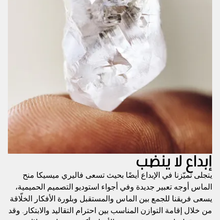
إبداع لا ينضب
يتجلى تميّزنا في الإبداع أيضًا بحيث تسعى فاليري ميسيكا منح
الماس أوجه تعبير جديدة وفي أجواء استوديو التصميم الحميمية،
يسعى فريقنا للجمع بين الماس والمستقبل وبلورة الأفكار الخلّاقة
من خلال إقامة التوازن المناسب بين احترام التقاليد والابتكار. وقد