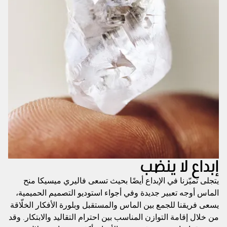
إبداع لا ينضب
يتجلى تميّزنا في الإبداع أيضًا بحيث تسعى فاليري ميسيكا منح
الماس أوجه تعبير جديدة وفي أجواء استوديو التصميم الحميمية،
يسعى فريقنا للجمع بين الماس والمستقبل وبلورة الأفكار الخلّاقة
من خلال إقامة التوازن المناسب بين احترام التقاليد والابتكار. وقد