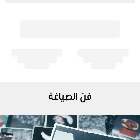
فن الصياغة