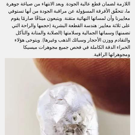
اللازمة لضمان قطع عالية الجودة. وبعد الانتهاء من صياغة جوهرة
ما، تتحقّق الأفرقة المسؤولة عن مراقبة الجودة من أنها تستوفي
معاييرنا وأن لمساتها النهائية متقنة. ويتبعون ميثاقًا صارمًا يقوم
على ثلاثة معايير: هندسة القطعة البشرية (حجمها والراحة التي
تضمنها) وسماتها الجمالية وسلامتها (الصلابة والمتانة والتآكل
والتقادم ووزن الأحجار وسبائك الذهب وغيرها). ويتوخى هؤلاء
الخبراء الدقة الكاملة في فحص جميع مجوهرات ميسيكا
ومجوهراتها الراقية.