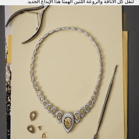
لنقل كل الأناقة والروعة اللتين ألهمتا هذا الإبداع الجديد.