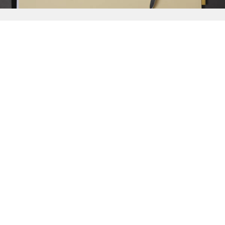
{{
Discover
}}