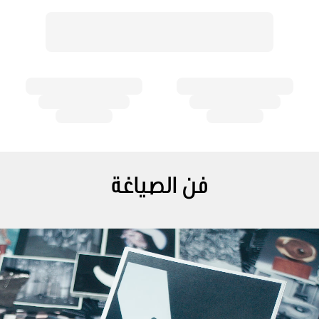
فن الصياغة