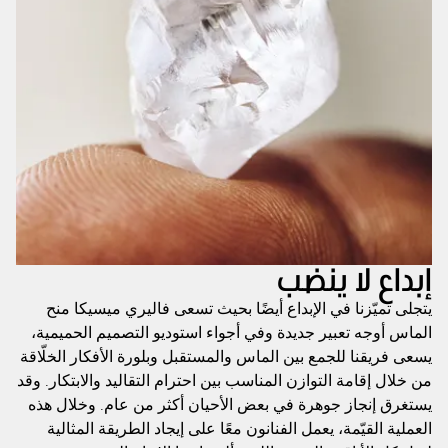
إبداع لا ينضب
يتجلى تميّزنا في الإبداع أيضًا بحيث تسعى فاليري ميسيكا منح
الماس أوجه تعبير جديدة وفي أجواء استوديو التصميم الحميمية،
يسعى فريقنا للجمع بين الماس والمستقبل وبلورة الأفكار الخلّاقة
من خلال إقامة التوازن المناسب بين احترام التقاليد والابتكار. وقد
يستغرق إنجاز جوهرة في بعض الأحيان أكثر من عام. وخلال هذه
العملية القيّمة، يعمل الفنانون معًا على إيجاد الطريقة المثالية