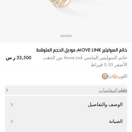
خاتم السوليتير MOVE LINK، موديل الحجم المتوسّط
خاتم السوليتير الماسي Move Link من الذهب
الأصفر 0.50 قيراط
اللون
حجم
دليل المقاسات
الوصف والتفاصيل
الصيانة