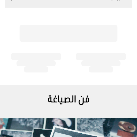
فن الصياغة