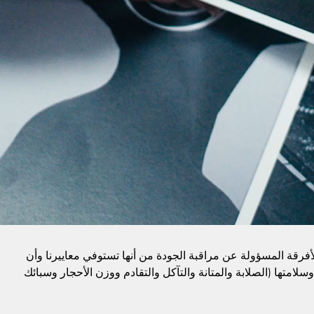
الأفرقة المسؤولة عن مراقبة الجودة من أنها تستوفي معاييرنا وأن
وسلامتها (الصلابة والمتانة والتآكل والتقادم ووزن الأحجار وسبائك