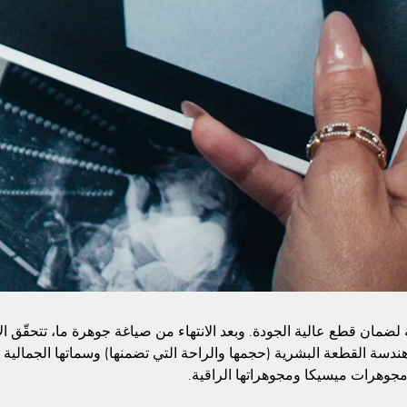
مة لضمان قطع عالية الجودة. وبعد الانتهاء من صياغة جوهرة ما، تتحقّق 
ر: هندسة القطعة البشرية (حجمها والراحة التي تضمنها) وسماتها الجمالية 
مجوهرات ميسيكا ومجوهراتها الراقية.