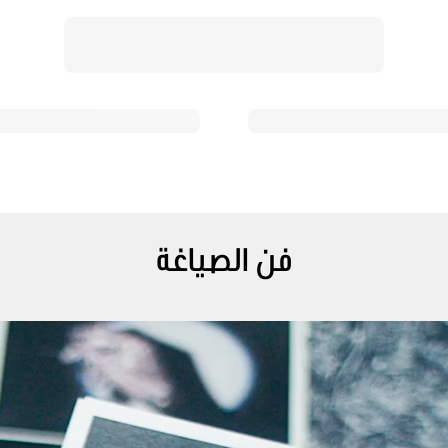
فن الصياغة