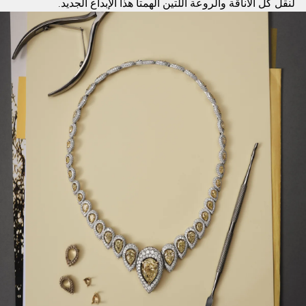
لنقل كل الأناقة والروعة اللتين ألهمتا هذا الإبداع الجديد.