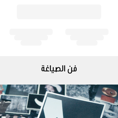
فن الصياغة