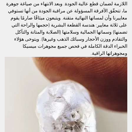
اللازمة لضمان قطع عالية الجودة. وبعد الانتهاء من صياغة جوهرة
ما، تتحقّق الأفرقة المسؤولة عن مراقبة الجودة من أنها تستوفي
معاييرنا وأن لمساتها النهائية متقنة. ويتبعون ميثاقًا صارمًا يقوم
على ثلاثة معايير: هندسة القطعة البشرية (حجمها والراحة التي
تضمنها) وسماتها الجمالية وسلامتها (الصلابة والمتانة والتآكل
والتقادم ووزن الأحجار وسبائك الذهب وغيرها). ويتوخى هؤلاء
الخبراء الدقة الكاملة في فحص جميع مجوهرات ميسيكا
ومجوهراتها الراقية.