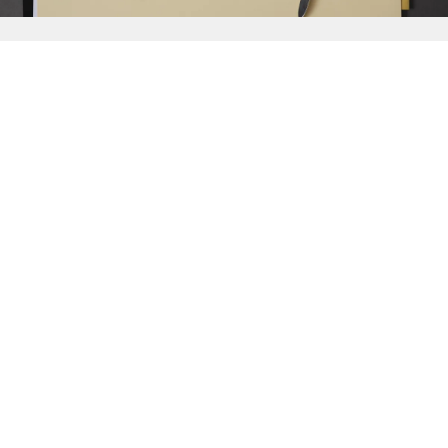
{{
Discover
}}