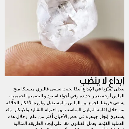
إبداع لا ينضب
يتجلى تميّزنا في الإبداع أيضًا بحيث تسعى فاليري ميسيكا منح
الماس أوجه تعبير جديدة وفي أجواء استوديو التصميم الحميمية،
يسعى فريقنا للجمع بين الماس والمستقبل وبلورة الأفكار الخلّاقة
من خلال إقامة التوازن المناسب بين احترام التقاليد والابتكار. وقد
يستغرق إنجاز جوهرة في بعض الأحيان أكثر من عام. وخلال هذه
العملية القيّمة، يعمل الفنانون معًا على إيجاد الطريقة المثالية