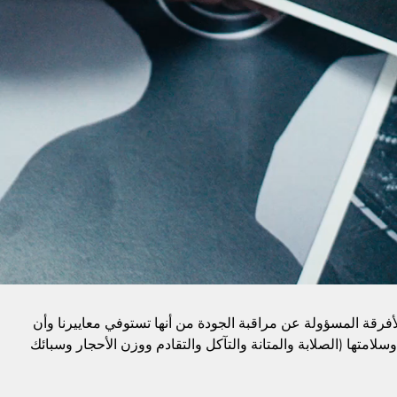
الأفرقة المسؤولة عن مراقبة الجودة من أنها تستوفي معاييرنا وأن
وسلامتها (الصلابة والمتانة والتآكل والتقادم ووزن الأحجار وسبائك