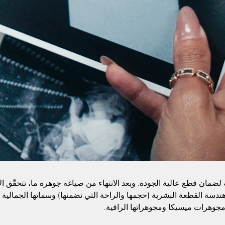
مة لضمان قطع عالية الجودة. وبعد الانتهاء من صياغة جوهرة ما، تتحقّق 
ر: هندسة القطعة البشرية (حجمها والراحة التي تضمنها) وسماتها الجمالية 
مجوهرات ميسيكا ومجوهراتها الراقية.