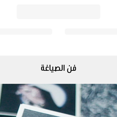
فن الصياغة