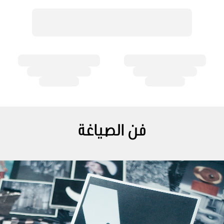
فن الصياغة