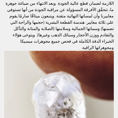
اللازمة لضمان قطع عالية الجودة. وبعد الانتهاء من صياغة جوهرة
ما، تتحقّق الأفرقة المسؤولة عن مراقبة الجودة من أنها تستوفي
معاييرنا وأن لمساتها النهائية متقنة. ويتبعون ميثاقًا صارمًا يقوم
على ثلاثة معايير: هندسة القطعة البشرية (حجمها والراحة التي
تضمنها) وسماتها الجمالية وسلامتها (الصلابة والمتانة والتآكل
والتقادم ووزن الأحجار وسبائك الذهب وغيرها). ويتوخى هؤلاء
الخبراء الدقة الكاملة في فحص جميع مجوهرات ميسيكا
ومجوهراتها الراقية.