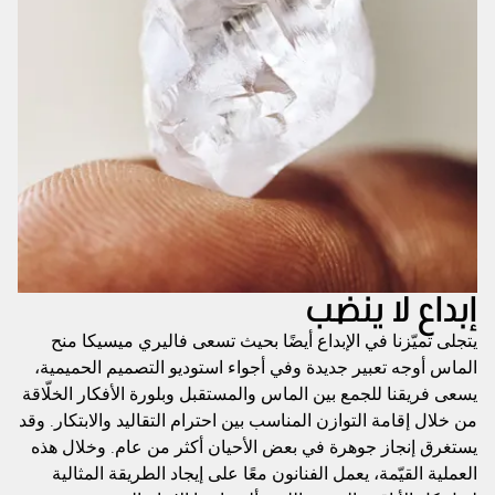
إبداع لا ينضب
يتجلى تميّزنا في الإبداع أيضًا بحيث تسعى فاليري ميسيكا منح
الماس أوجه تعبير جديدة وفي أجواء استوديو التصميم الحميمية،
يسعى فريقنا للجمع بين الماس والمستقبل وبلورة الأفكار الخلّاقة
من خلال إقامة التوازن المناسب بين احترام التقاليد والابتكار. وقد
يستغرق إنجاز جوهرة في بعض الأحيان أكثر من عام. وخلال هذه
العملية القيّمة، يعمل الفنانون معًا على إيجاد الطريقة المثالية