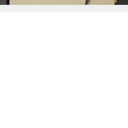
{{
Discover
}}