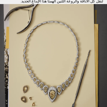
لنقل كل الأناقة والروعة اللتين ألهمتا هذا الإبداع الجديد.