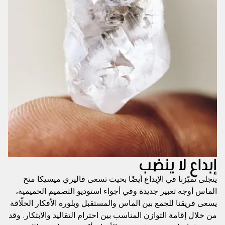
إبداع لا ينضب
يتجلى تميّزنا في الإبداع أيضًا بحيث تسعى فاليري ميسيكا منح
الماس أوجه تعبير جديدة وفي أجواء استوديو التصميم الحميمية،
يسعى فريقنا للجمع بين الماس والمستقبل وبلورة الأفكار الخلّاقة
من خلال إقامة التوازن المناسب بين احترام التقاليد والابتكار. وقد