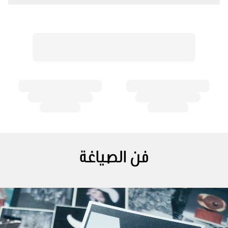
فن الصياغة