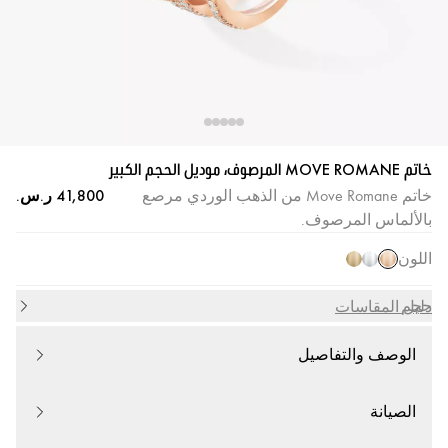
خاتم MOVE ROMANE المرصوف، موديل الحجم الكبير
خاتم Move Romane من الذهب الوردي مرصع
بالألماس المرصوف.
اللون
حجم
دليل المقاسات
الوصف والتفاصيل
الصيانة