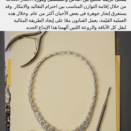
من خلال إقامة التوازن المناسب بين احترام التقاليد والابتكار. وقد
يستغرق إنجاز جوهرة في بعض الأحيان أكثر من عام. وخلال هذه
العملية القيّمة، يعمل الفنانون معًا على إيجاد الطريقة المثالية
لنقل كل الأناقة والروعة اللتين ألهمتا هذا الإبداع الجديد.