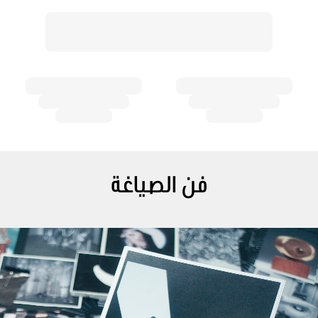
فن الصياغة