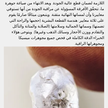
اللازمة لضمان قطع عالية الجودة. وبعد الانتهاء من صياغة جوهرة
ما، تتحقّق الأفرقة المسؤولة عن مراقبة الجودة من أنها تستوفي
معاييرنا وأن لمساتها النهائية متقنة. ويتبعون ميثاقًا صارمًا يقوم
على ثلاثة معايير: هندسة القطعة البشرية (حجمها والراحة التي
تضمنها) وسماتها الجمالية وسلامتها (الصلابة والمتانة والتآكل
والتقادم ووزن الأحجار وسبائك الذهب وغيرها). ويتوخى هؤلاء
الخبراء الدقة الكاملة في فحص جميع مجوهرات ميسيكا
ومجوهراتها الراقية.