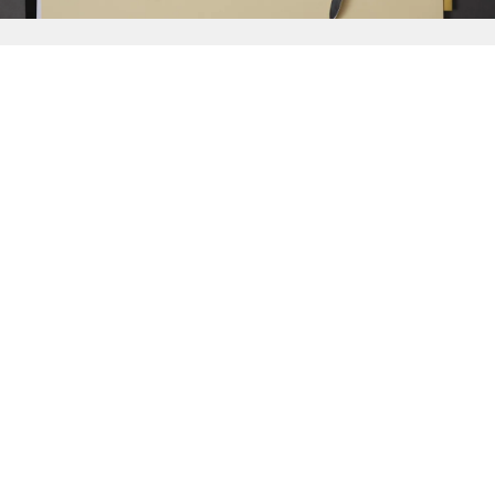
{{
Discover
}}