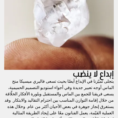
إبداع لا ينضب
يتجلى تميّزنا في الإبداع أيضًا بحيث تسعى فاليري ميسيكا منح
الماس أوجه تعبير جديدة وفي أجواء استوديو التصميم الحميمية،
يسعى فريقنا للجمع بين الماس والمستقبل وبلورة الأفكار الخلّاقة
من خلال إقامة التوازن المناسب بين احترام التقاليد والابتكار. وقد
يستغرق إنجاز جوهرة في بعض الأحيان أكثر من عام. وخلال هذه
العملية القيّمة، يعمل الفنانون معًا على إيجاد الطريقة المثالية