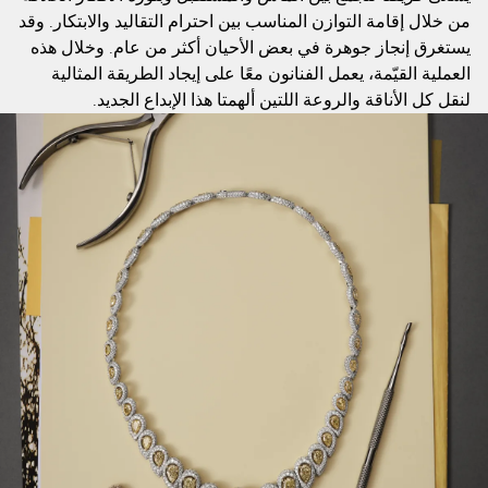
من خلال إقامة التوازن المناسب بين احترام التقاليد والابتكار. وقد
يستغرق إنجاز جوهرة في بعض الأحيان أكثر من عام. وخلال هذه
العملية القيّمة، يعمل الفنانون معًا على إيجاد الطريقة المثالية
لنقل كل الأناقة والروعة اللتين ألهمتا هذا الإبداع الجديد.