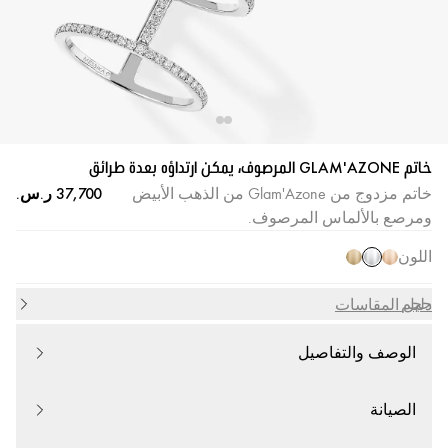
خاتم GLAM'AZONE المرصوف، يمكن ارتداؤه بعدة طرائق
خاتم مزدوج من Glam'Azone من الذهب الأبيض
ومرصع بالألماس المرصوف.
اللون
حجم
دليل المقاسات
الوصف والتفاصيل
الصيانة