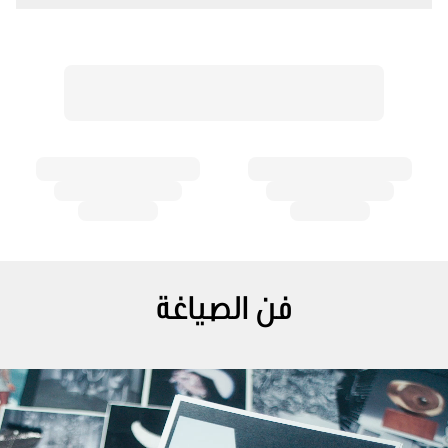
فن الصياغة