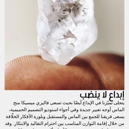
إبداع لا ينضب
يتجلى تميّزنا في الإبداع أيضًا بحيث تسعى فاليري ميسيكا منح
الماس أوجه تعبير جديدة وفي أجواء استوديو التصميم الحميمية،
يسعى فريقنا للجمع بين الماس والمستقبل وبلورة الأفكار الخلّاقة
من خلال إقامة التوازن المناسب بين احترام التقاليد والابتكار. وقد