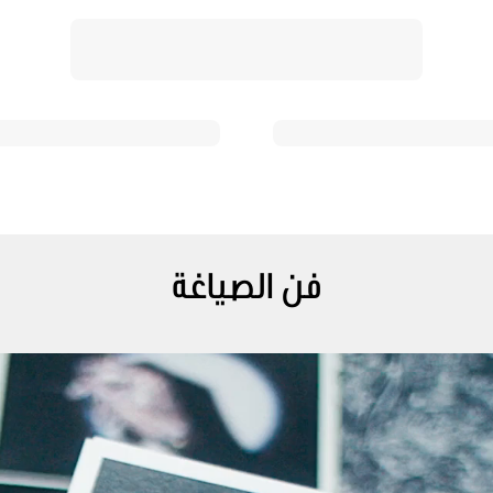
فن الصياغة