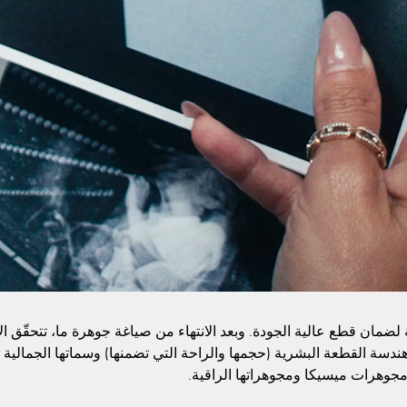
مة لضمان قطع عالية الجودة. وبعد الانتهاء من صياغة جوهرة ما، تتحقّق 
ر: هندسة القطعة البشرية (حجمها والراحة التي تضمنها) وسماتها الجمالية 
مجوهرات ميسيكا ومجوهراتها الراقية.