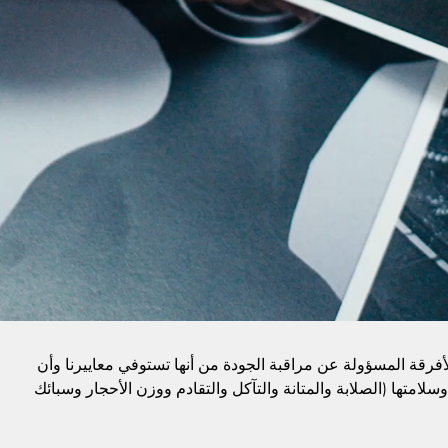
الأفرقة المسؤولة عن مراقبة الجودة من أنها تستوفي معاييرنا وأن
وسلامتها (الصلابة والمتانة والتآكل والتقادم ووزن الأحجار وسبائك