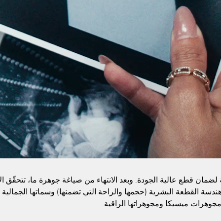
مة لضمان قطع عالية الجودة. وبعد الانتهاء من صياغة جوهرة ما، تتحقّق 
ر: هندسة القطعة البشرية (حجمها والراحة التي تضمنها) وسماتها الجمالية 
مجوهرات ميسيكا ومجوهراتها الراقية.