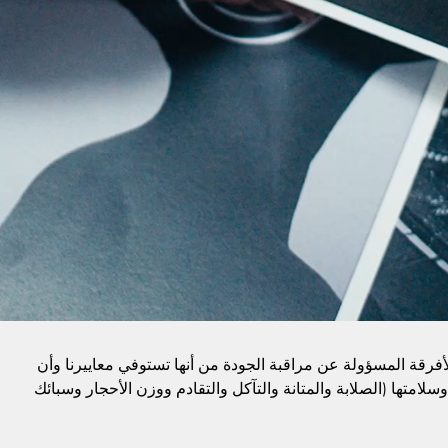
الأفرقة المسؤولة عن مراقبة الجودة من أنها تستوفي معاييرنا وأن
وسلامتها (الصلابة والمتانة والتآكل والتقادم ووزن الأحجار وسبائك