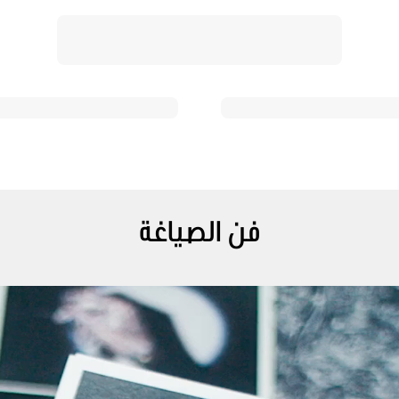
فن الصياغة