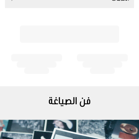
فن الصياغة