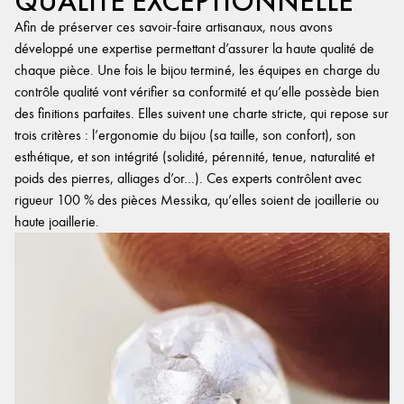
QUALITÉ EXCEPTIONNELLE
Afin de préserver ces savoir-faire artisanaux, nous avons
développé une expertise permettant d’assurer la haute qualité de
chaque pièce. Une fois le bijou terminé, les équipes en charge du
contrôle qualité vont vérifier sa conformité et qu’elle possède bien
des finitions parfaites. Elles suivent une charte stricte, qui repose sur
trois critères : l’ergonomie du bijou (sa taille, son confort), son
esthétique, et son intégrité (solidité, pérennité, tenue, naturalité et
poids des pierres, alliages d’or…). Ces experts contrôlent avec
rigueur 100 % des pièces Messika, qu’elles soient de joaillerie ou
haute joaillerie.