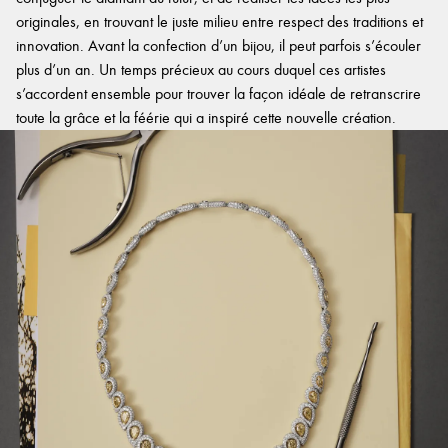
originales, en trouvant le juste milieu entre respect des traditions et
innovation. Avant la confection d’un bijou, il peut parfois s’écouler
plus d’un an. Un temps précieux au cours duquel ces artistes
s’accordent ensemble pour trouver la façon idéale de retranscrire
toute la grâce et la féérie qui a inspiré cette nouvelle création.