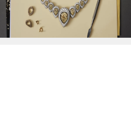
{{
Discover
}}