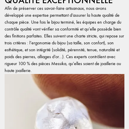
QUALITÉ EXCEPTIONNELLE
Afin de préserver ces savoir-faire artisanaux, nous avons
développé une expertise permettant d’assurer la haute qualité de
chaque pièce. Une fois le bijou terminé, les équipes en charge du
contrôle qualité vont vérifier sa conformité et qu’elle possède bien
des finitions parfaites. Elles suivent une charte stricte, qui repose sur
trois critères : l’ergonomie du bijou (sa taille, son confort), son
esthétique, et son intégrité (solidité, pérennité, tenue, naturalité et
poids des pierres, alliages d’or…). Ces experts contrôlent avec
rigueur 100 % des pièces Messika, qu’elles soient de joaillerie ou
haute joaillerie.