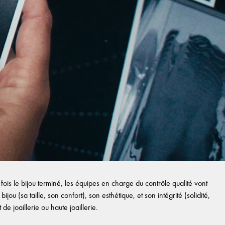
ois le bijou terminé, les équipes en charge du contrôle qualité vont
ijou (sa taille, son confort), son esthétique, et son intégrité (solidité,
e joaillerie ou haute joaillerie.