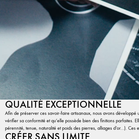
QUALITÉ EXCEPTIONNELLE
Afin de préserver ces savoir-faire artisanaux, nous avons développé un
vérifier sa conformité et qu’elle possède bien des finitions parfaites. Ell
pérennité, tenue, naturalité et poids des pierres, alliages d’or…). Ces 
CRÉER SANS LIMITE