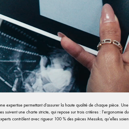
e expertise permettant d’assurer la haute qualité de chaque pièce. Une f
es suivent une charte stricte, qui repose sur trois critères : l’ergonomie du b
experts contrôlent avec rigueur 100 % des pièces Messika, qu’elles soient d