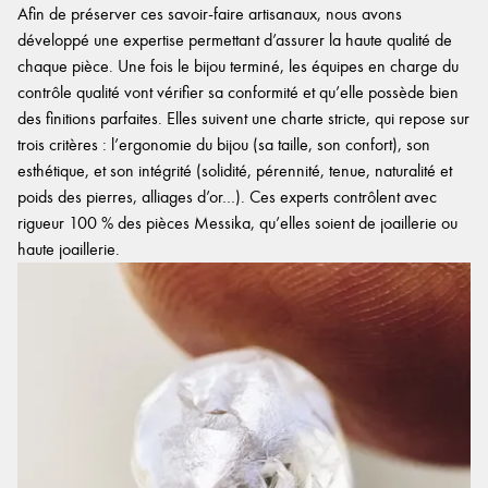
Afin de préserver ces savoir-faire artisanaux, nous avons
développé une expertise permettant d’assurer la haute qualité de
chaque pièce. Une fois le bijou terminé, les équipes en charge du
contrôle qualité vont vérifier sa conformité et qu’elle possède bien
des finitions parfaites. Elles suivent une charte stricte, qui repose sur
trois critères : l’ergonomie du bijou (sa taille, son confort), son
esthétique, et son intégrité (solidité, pérennité, tenue, naturalité et
poids des pierres, alliages d’or…). Ces experts contrôlent avec
rigueur 100 % des pièces Messika, qu’elles soient de joaillerie ou
haute joaillerie.