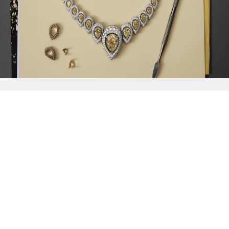
{{
Discover
}}