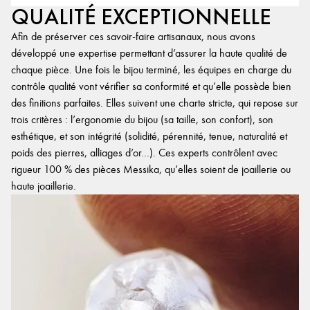
QUALITÉ EXCEPTIONNELLE
Afin de préserver ces savoir-faire artisanaux, nous avons
développé une expertise permettant d’assurer la haute qualité de
chaque pièce. Une fois le bijou terminé, les équipes en charge du
contrôle qualité vont vérifier sa conformité et qu’elle possède bien
des finitions parfaites. Elles suivent une charte stricte, qui repose sur
trois critères : l’ergonomie du bijou (sa taille, son confort), son
esthétique, et son intégrité (solidité, pérennité, tenue, naturalité et
poids des pierres, alliages d’or…). Ces experts contrôlent avec
rigueur 100 % des pièces Messika, qu’elles soient de joaillerie ou
haute joaillerie.