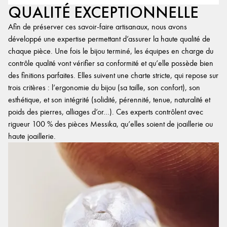
QUALITÉ EXCEPTIONNELLE
Afin de préserver ces savoir-faire artisanaux, nous avons
développé une expertise permettant d’assurer la haute qualité de
chaque pièce. Une fois le bijou terminé, les équipes en charge du
contrôle qualité vont vérifier sa conformité et qu’elle possède bien
des finitions parfaites. Elles suivent une charte stricte, qui repose sur
trois critères : l’ergonomie du bijou (sa taille, son confort), son
esthétique, et son intégrité (solidité, pérennité, tenue, naturalité et
poids des pierres, alliages d’or…). Ces experts contrôlent avec
rigueur 100 % des pièces Messika, qu’elles soient de joaillerie ou
haute joaillerie.