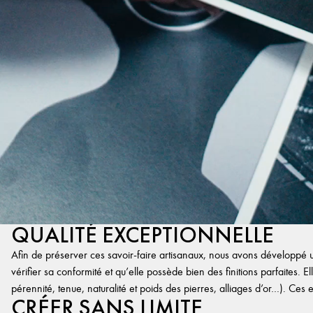
QUALITÉ EXCEPTIONNELLE
Afin de préserver ces savoir-faire artisanaux, nous avons développé un
vérifier sa conformité et qu’elle possède bien des finitions parfaites. Ell
pérennité, tenue, naturalité et poids des pierres, alliages d’or…). Ces 
CRÉER SANS LIMITE