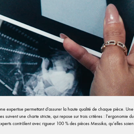
e expertise permettant d’assurer la haute qualité de chaque pièce. Une f
es suivent une charte stricte, qui repose sur trois critères : l’ergonomie du b
experts contrôlent avec rigueur 100 % des pièces Messika, qu’elles soient d