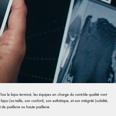
ois le bijou terminé, les équipes en charge du contrôle qualité vont
ijou (sa taille, son confort), son esthétique, et son intégrité (solidité,
e joaillerie ou haute joaillerie.