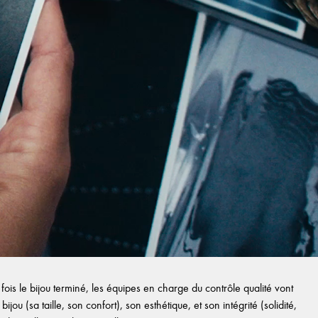
ois le bijou terminé, les équipes en charge du contrôle qualité vont
ijou (sa taille, son confort), son esthétique, et son intégrité (solidité,