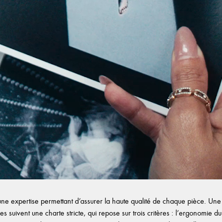
e expertise permettant d’assurer la haute qualité de chaque pièce. Une f
es suivent une charte stricte, qui repose sur trois critères : l’ergonomie du b