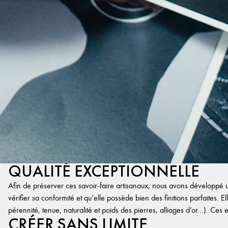
QUALITÉ EXCEPTIONNELLE
Afin de préserver ces savoir-faire artisanaux, nous avons développé un
vérifier sa conformité et qu’elle possède bien des finitions parfaites. Ell
pérennité, tenue, naturalité et poids des pierres, alliages d’or…). Ces 
CRÉER SANS LIMITE