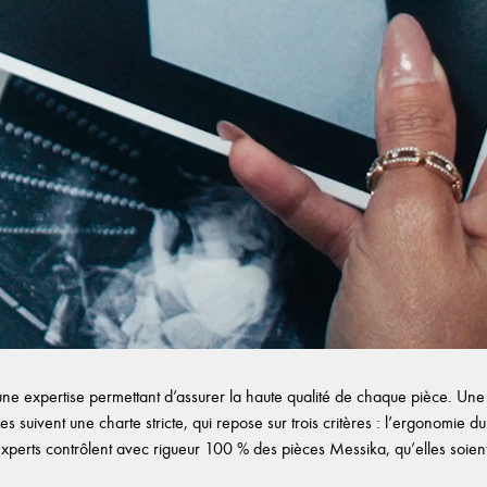
e expertise permettant d’assurer la haute qualité de chaque pièce. Une f
es suivent une charte stricte, qui repose sur trois critères : l’ergonomie du b
experts contrôlent avec rigueur 100 % des pièces Messika, qu’elles soient d