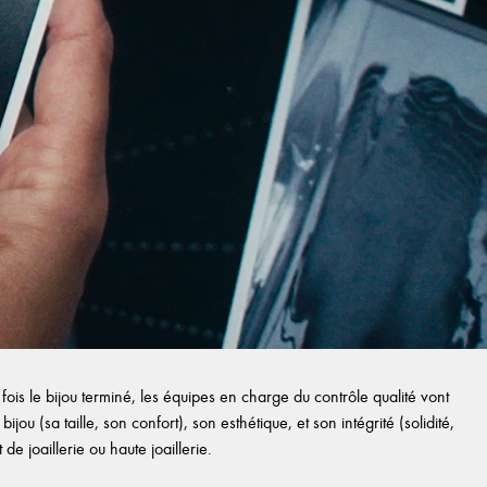
ois le bijou terminé, les équipes en charge du contrôle qualité vont
ijou (sa taille, son confort), son esthétique, et son intégrité (solidité,
e joaillerie ou haute joaillerie.