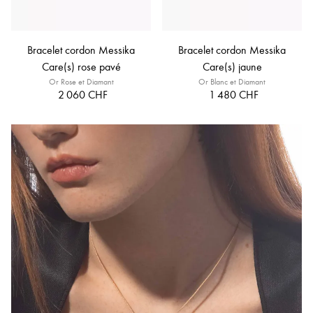
Bracelet cordon Messika
Bracelet cordon Messika
Care(s) rose pavé
Care(s) jaune
Or Rose et Diamant
Or Blanc et Diamant
2 060 CHF
1 480 CHF