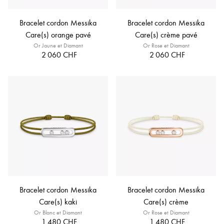
Bracelet cordon Messika
Bracelet cordon Messika
Care(s) orange pavé
Care(s) crème pavé
Or Jaune et Diamant
Or Rose et Diamant
2 060 CHF
2 060 CHF
Bracelet cordon Messika
Bracelet cordon Messika
Care(s) kaki
Care(s) crème
Or Blanc et Diamant
Or Rose et Diamant
1 480 CHF
1 480 CHF