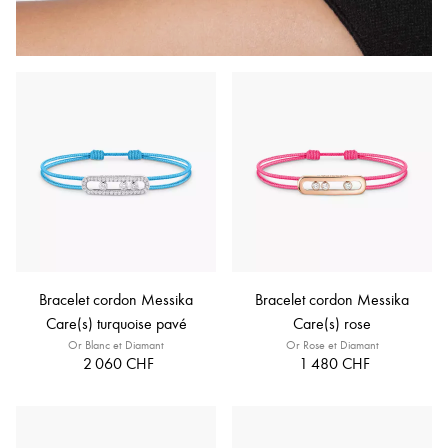
Bracelet cordon Messika
Bracelet cordon Messika
Care(s) turquoise pavé
Care(s) rose
Or Blanc et Diamant
Or Rose et Diamant
2 060 CHF
1 480 CHF