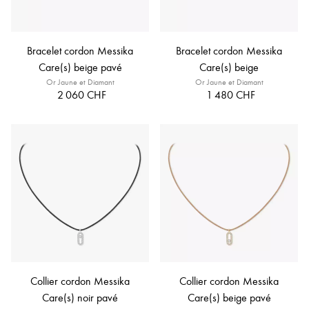
Bracelet cordon Messika
Bracelet cordon Messika
Care(s) beige pavé
Care(s) beige
Or Jaune et Diamant
Or Jaune et Diamant
2 060 CHF
1 480 CHF
Collier cordon Messika
Collier cordon Messika
Care(s) noir pavé
Care(s) beige pavé