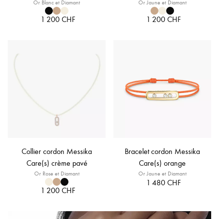
Or Blanc et Diamant
Or Jaune et Diamant
1 200 CHF
1 200 CHF
Collier cordon Messika
Bracelet cordon Messika
Care(s) crème pavé
Care(s) orange
Or Rose et Diamant
Or Jaune et Diamant
1 480 CHF
1 200 CHF