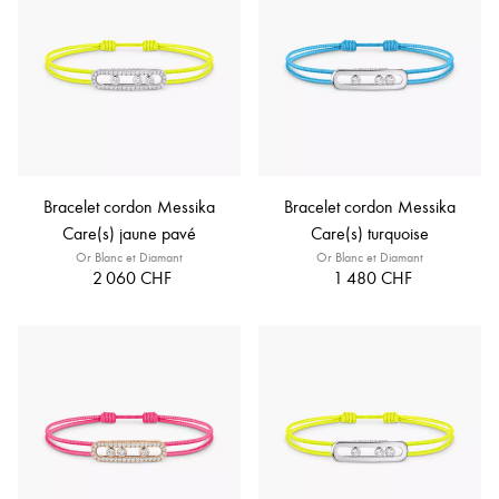
Bracelet cordon Messika
Bracelet cordon Messika
Care(s) jaune pavé
Care(s) turquoise
Or Blanc et Diamant
Or Blanc et Diamant
2 060 CHF
1 480 CHF