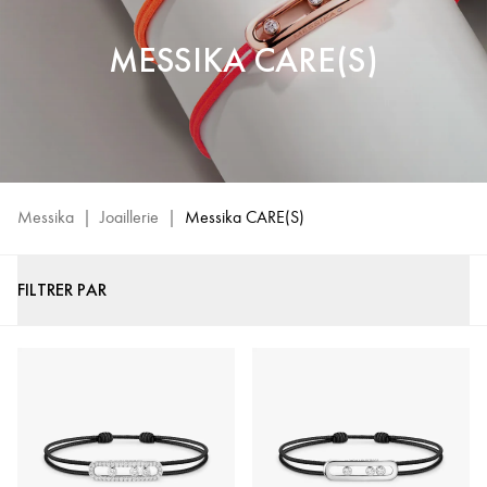
MESSIKA CARE(S)
Messika
|
Joaillerie
|
Messika CARE(S)
FILTRER PAR