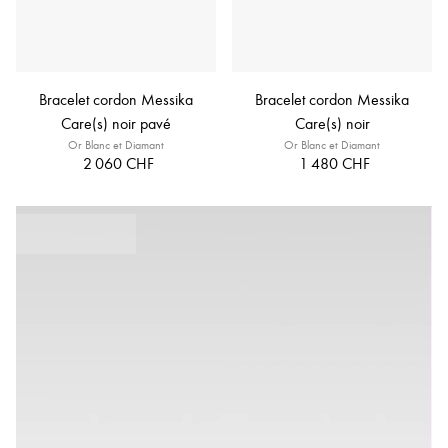
Bracelet cordon Messika
Bracelet cordon Messika
Care(s) noir pavé
Care(s) noir
Or Blanc et Diamant
Or Blanc et Diamant
2 060 CHF
1 480 CHF