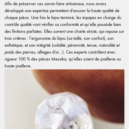
Afin de préserver ces savoir-faire artisanaux, nous avons
développé une expertise permettant d’assurer la haute qualité de
chaque pièce. Une fois le bijou terminé, les équipes en charge du
contrôle qualité vont vérifier sa conformité et qu’elle possède bien
des finitions parfaites. Elles suivent une charte stricte, qui repose sur
trois critères : l’ergonomie du bijou (sa taille, son confort), son
esthétique, et son intégrité (solidité, pérennité, tenue, naturalité et
poids des pierres, alliages d’or…). Ces experts contrôlent avec
rigueur 100 % des pièces Messika, qu’elles soient de joaillerie ou
haute joaillerie.