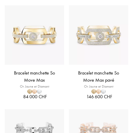
Bracelet manchette So
Bracelet manchette So
Move Max
Move Max pavé
Or Jaune et Diamant
Or Jaune et Diamant
84 000 CHF
146 600 CHF