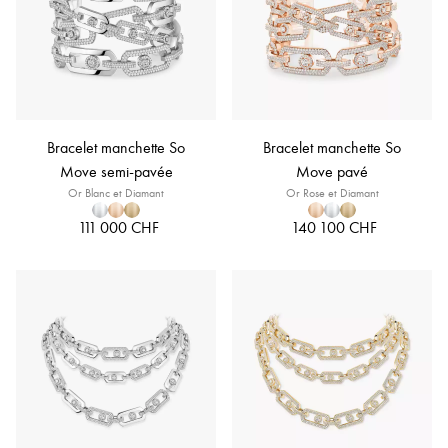
Bracelet manchette So
Bracelet manchette So
Move semi-pavée
Move pavé
Or Blanc et Diamant
Or Rose et Diamant
111 000 CHF
140 100 CHF