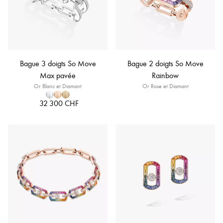
Bague 3 doigts So Move
Bague 2 doigts So Move
Max pavée
Rainbow
Or Blanc et Diamant
Or Rose et Diamant
32 300 CHF