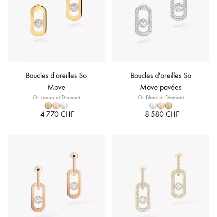
Boucles d'oreilles So
Boucles d'oreilles So
Move
Move pavées
Or Jaune et Diamant
Or Blanc et Diamant
4 770 CHF
8 580 CHF