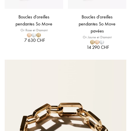
Boucles d'oreilles
Boucles d'oreilles
pendantes So Move
pendantes So Move
Or Rose et Diamant
pavées
Or Jaune et Diamant
7 630 CHF
14 290 CHF