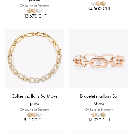
Or Jaune et Diamant
54 500 CHF
13 670 CHF
Collier maillons So Move
Bracelet maillons So
pavé
Move
Or Jaune et Diamant
Or Rose et Diamant
81 300 CHF
18 930 CHF