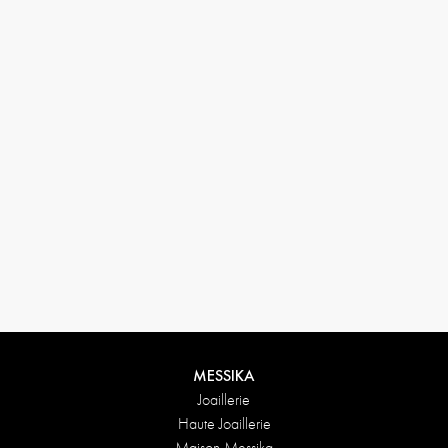
MESSIKA
Joaillerie
Haute Joaillerie