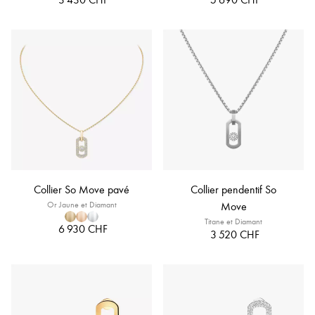
Collier So Move pavé
Collier pendentif So
Or Jaune et Diamant
Move
Titane et Diamant
6 930 CHF
3 520 CHF