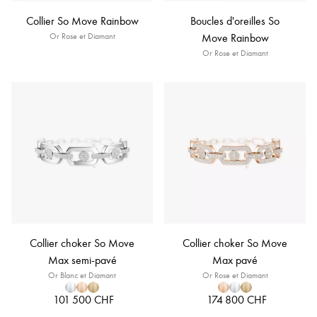
Collier So Move Rainbow
Boucles d'oreilles So
Or Rose et Diamant
Move Rainbow
Or Rose et Diamant
Collier choker So Move
Collier choker So Move
Max semi-pavé
Max pavé
Or Blanc et Diamant
Or Rose et Diamant
101 500 CHF
174 800 CHF