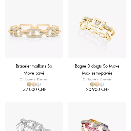
Bracelet maillons So
Bague 3 doigts So Move
Move pavé
Max semi-pavée
Or Jaune et Diamant
Or Jaune et Diamant
32 000 CHF
20 900 CHF