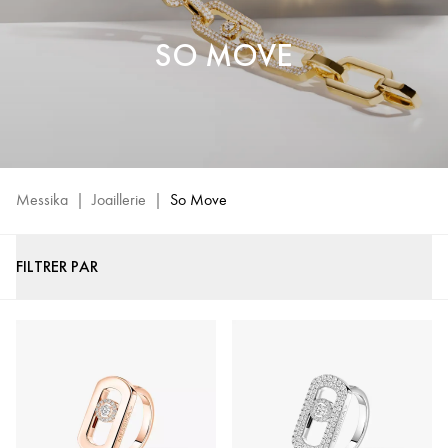
SO MOVE
Messika
|
Joaillerie
|
So Move
FILTRER PAR