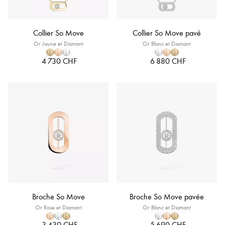
Collier So Move
Collier So Move pavé
Or Jaune et Diamant
Or Blanc et Diamant
4 730 CHF
6 880 CHF
Broche So Move
Broche So Move pavée
Or Rose et Diamant
Or Blanc et Diamant
3 430 CHF
5 690 CHF