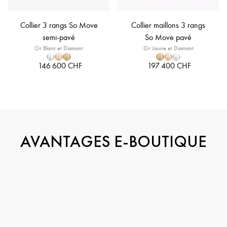
Collier 3 rangs So Move
Collier maillons 3 rangs
semi-pavé
So Move pavé
Or Blanc et Diamant
Or Jaune et Diamant
146 600 CHF
197 400 CHF
AVANTAGES E-BOUTIQUE