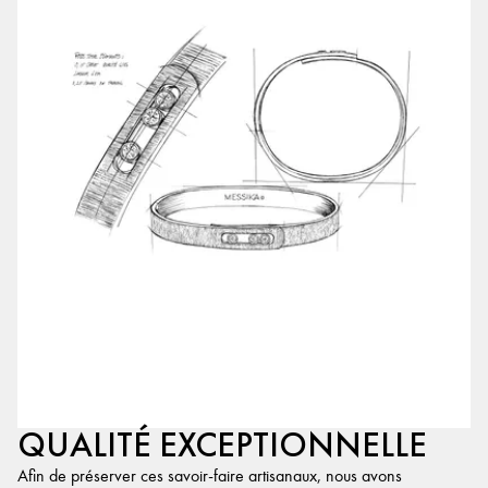
QUALITÉ EXCEPTIONNELLE
Afin de préserver ces savoir-faire artisanaux, nous avons