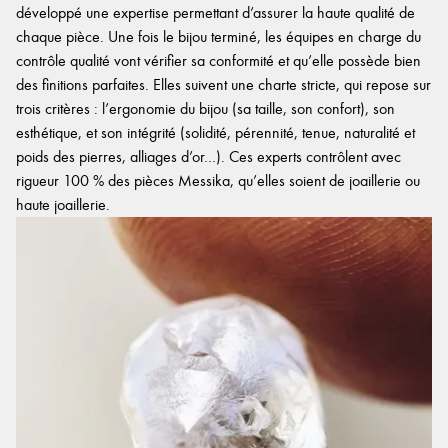
développé une expertise permettant d’assurer la haute qualité de
chaque pièce. Une fois le bijou terminé, les équipes en charge du
contrôle qualité vont vérifier sa conformité et qu’elle possède bien
des finitions parfaites. Elles suivent une charte stricte, qui repose sur
trois critères : l’ergonomie du bijou (sa taille, son confort), son
esthétique, et son intégrité (solidité, pérennité, tenue, naturalité et
poids des pierres, alliages d’or…). Ces experts contrôlent avec
rigueur 100 % des pièces Messika, qu’elles soient de joaillerie ou
haute joaillerie.