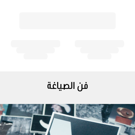
فن الصياغة