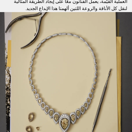
العملية القيّمة، يعمل الفنانون معًا على إيجاد الطريقة المثالية
لنقل كل الأناقة والروعة اللتين ألهمتا هذا الإبداع الجديد.