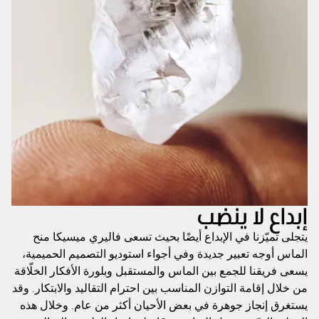
إبداع لا ينضب
يتجلى تميّزنا في الإبداع أيضًا بحيث تسعى فاليري ميسيكا منح
الماس أوجه تعبير جديدة وفي أجواء استوديو التصميم الحميمية،
يسعى فريقنا للجمع بين الماس والمستقبل وبلورة الأفكار الخلّاقة
من خلال إقامة التوازن المناسب بين احترام التقاليد والابتكار. وقد
يستغرق إنجاز جوهرة في بعض الأحيان أكثر من عام. وخلال هذه