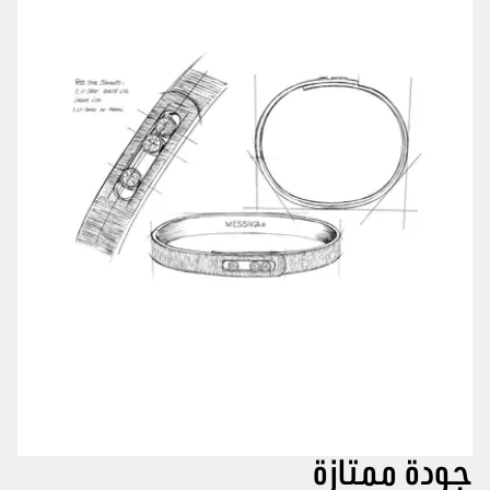
جودة ممتازة