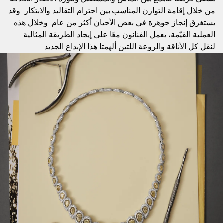
من خلال إقامة التوازن المناسب بين احترام التقاليد والابتكار. وقد
يستغرق إنجاز جوهرة في بعض الأحيان أكثر من عام. وخلال هذه
العملية القيّمة، يعمل الفنانون معًا على إيجاد الطريقة المثالية
لنقل كل الأناقة والروعة اللتين ألهمتا هذا الإبداع الجديد.