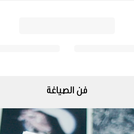
فن الصياغة