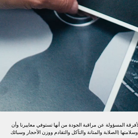
الأفرقة المسؤولة عن مراقبة الجودة من أنها تستوفي معاييرنا وأن
وسلامتها (الصلابة والمتانة والتآكل والتقادم ووزن الأحجار وسبائك