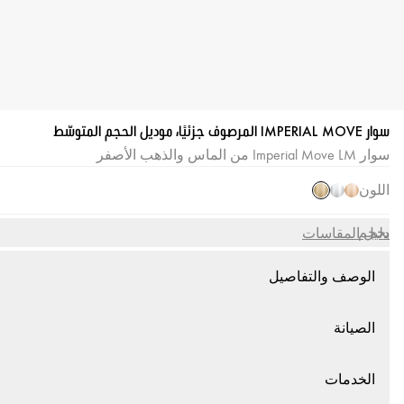
سوار IMPERIAL MOVE المرصوف جزئيًا، موديل الحجم المتوسّط
سوار Imperial Move LM من الماس والذهب الأصفر
اللون
بحجم
دليل المقاسات
الوصف والتفاصيل
الصيانة
الخدمات