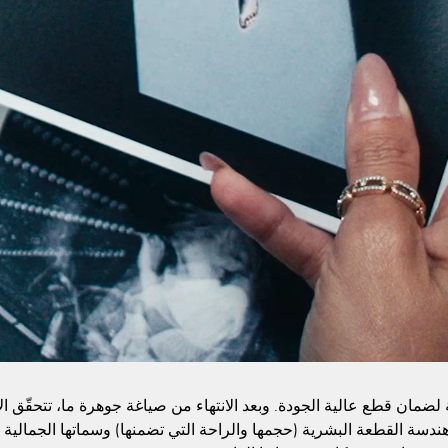
مة لضمان قطع عالية الجودة. وبعد الانتهاء من صياغة جوهرة ما، تتحقّق 
ر: هندسة القطعة البشرية (حجمها والراحة التي تضمنها) وسماتها الجمالية 