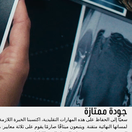
جودة ممتازة
سعيًا إلى الحفاظ على هذه المهارات التقليدية، اكتسبنا الخبرة اللاز
لمساتها النهائية متقنة. ويتبعون ميثاقًا صارمًا يقوم على ثلاثة معايي