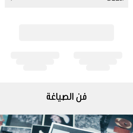
فن الصياغة