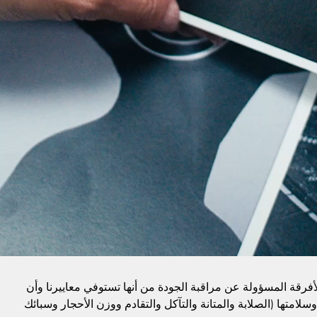
الأفرقة المسؤولة عن مراقبة الجودة من أنها تستوفي معاييرنا وأن
وسلامتها (الصلابة والمتانة والتآكل والتقادم ووزن الأحجار وسبائك