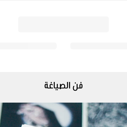
فن الصياغة