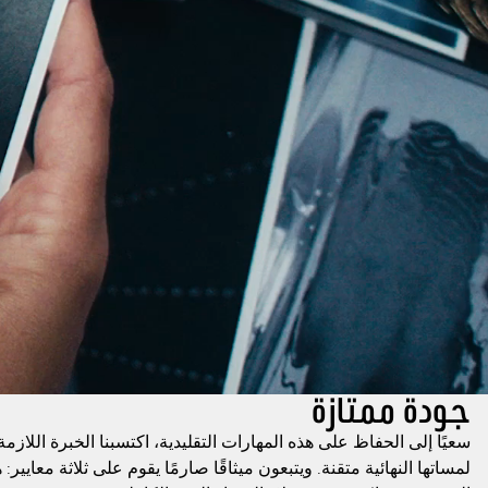
جودة ممتازة
سعيًا إلى الحفاظ على هذه المهارات التقليدية، اكتسبنا الخبرة اللاز
لمساتها النهائية متقنة. ويتبعون ميثاقًا صارمًا يقوم على ثلاثة معايي