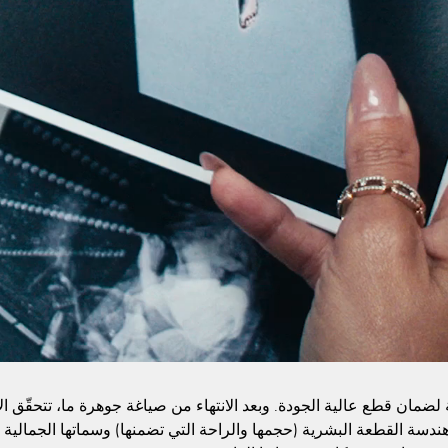
مة لضمان قطع عالية الجودة. وبعد الانتهاء من صياغة جوهرة ما، تتحقّق 
ر: هندسة القطعة البشرية (حجمها والراحة التي تضمنها) وسماتها الجمالية 