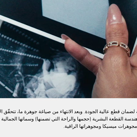
مة لضمان قطع عالية الجودة. وبعد الانتهاء من صياغة جوهرة ما، تتحقّق 
ر: هندسة القطعة البشرية (حجمها والراحة التي تضمنها) وسماتها الجمالية 
مجوهرات ميسيكا ومجوهراتها الراقية.