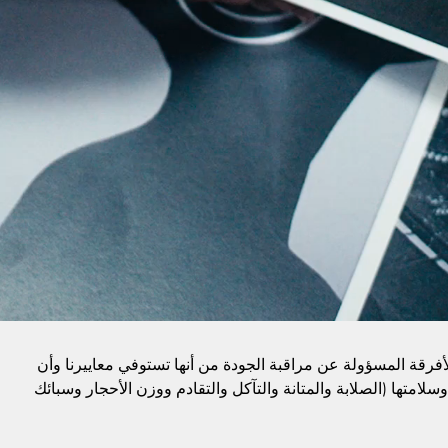
الأفرقة المسؤولة عن مراقبة الجودة من أنها تستوفي معاييرنا وأن
وسلامتها (الصلابة والمتانة والتآكل والتقادم ووزن الأحجار وسبائك