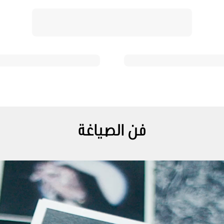
فن الصياغة