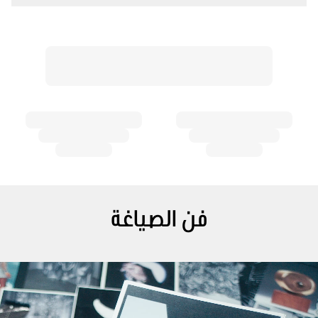
فن الصياغة