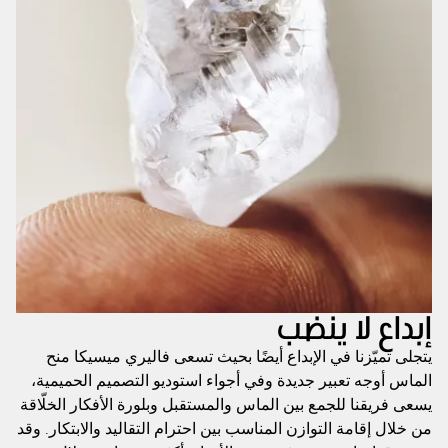
إبداع لا ينضب
يتجلى تميّزنا في الإبداع أيضًا بحيث تسعى فاليري ميسيكا منح
الماس أوجه تعبير جديدة وفي أجواء استوديو التصميم الحميمية،
يسعى فريقنا للجمع بين الماس والمستقبل وبلورة الأفكار الخلّاقة
من خلال إقامة التوازن المناسب بين احترام التقاليد والابتكار. وقد