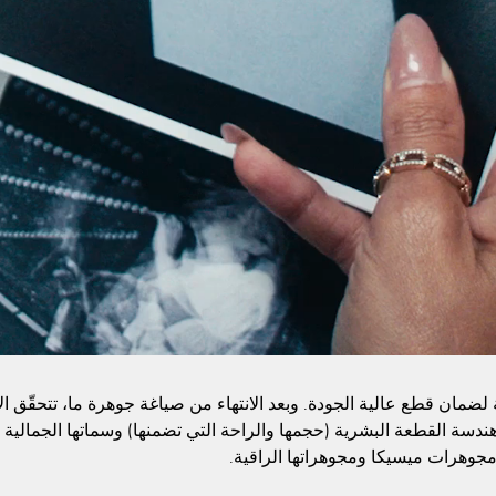
مة لضمان قطع عالية الجودة. وبعد الانتهاء من صياغة جوهرة ما، تتحقّق 
ر: هندسة القطعة البشرية (حجمها والراحة التي تضمنها) وسماتها الجمالية 
مجوهرات ميسيكا ومجوهراتها الراقية.