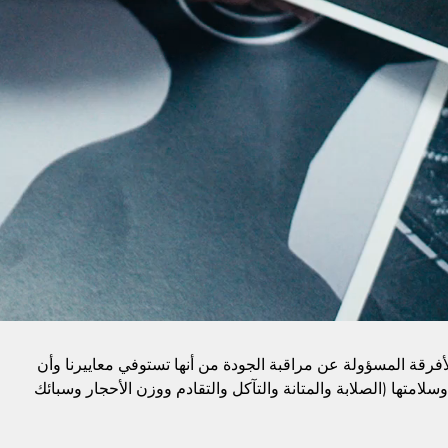
الأفرقة المسؤولة عن مراقبة الجودة من أنها تستوفي معاييرنا وأن
وسلامتها (الصلابة والمتانة والتآكل والتقادم ووزن الأحجار وسبائك