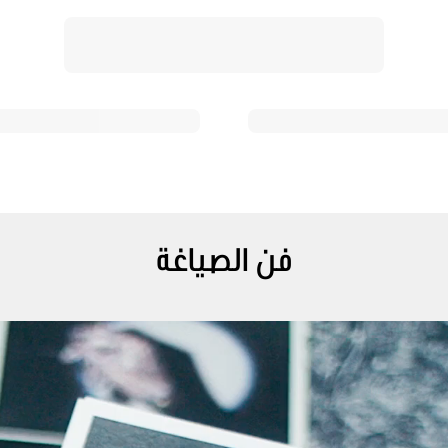
فن الصياغة