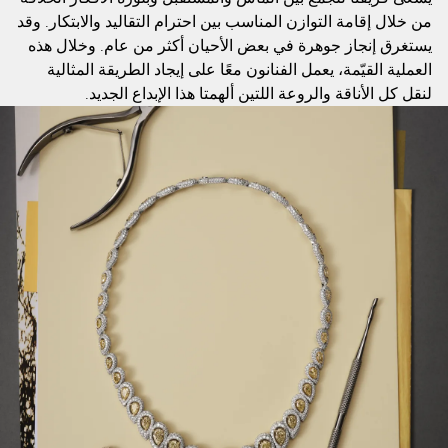
من خلال إقامة التوازن المناسب بين احترام التقاليد والابتكار. وقد
يستغرق إنجاز جوهرة في بعض الأحيان أكثر من عام. وخلال هذه
العملية القيّمة، يعمل الفنانون معًا على إيجاد الطريقة المثالية
لنقل كل الأناقة والروعة اللتين ألهمتا هذا الإبداع الجديد.