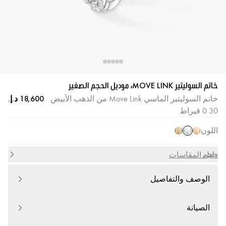
خاتم السوليتير MOVE LINK، موديل الحجم الصغير
خاتم السوليتير الماسي Move Link من الذهب الأبيض
0.30 قيراط
اللون
حجم
دليل المقاسات
الوصف والتفاصيل
الصيانة