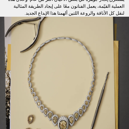
العملية القيّمة، يعمل الفنانون معًا على إيجاد الطريقة المثالية
لنقل كل الأناقة والروعة اللتين ألهمتا هذا الإبداع الجديد.