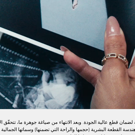
مة لضمان قطع عالية الجودة. وبعد الانتهاء من صياغة جوهرة ما، تتحقّق 
ر: هندسة القطعة البشرية (حجمها والراحة التي تضمنها) وسماتها الجمالية 