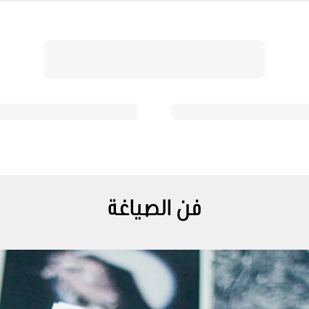
فن الصياغة