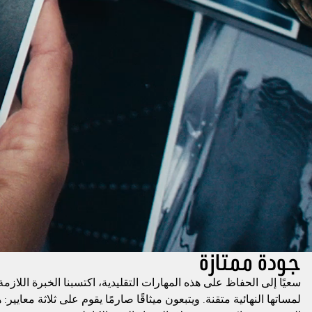
جودة ممتازة
سعيًا إلى الحفاظ على هذه المهارات التقليدية، اكتسبنا الخبرة اللاز
لمساتها النهائية متقنة. ويتبعون ميثاقًا صارمًا يقوم على ثلاثة معايي