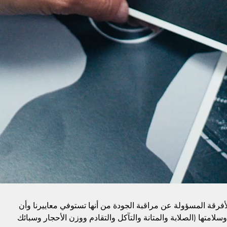
الأفرقة المسؤولة عن مراقبة الجودة من أنها تستوفي معاييرنا وأن
وسلامتها (الصلابة والمتانة والتآكل والتقادم ووزن الأحجار وسبائك