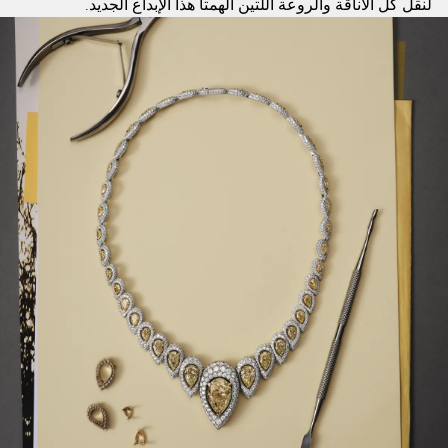
لنقل كل الأناقة والروعة اللتين ألهمتا هذا الإبداع الجديد.