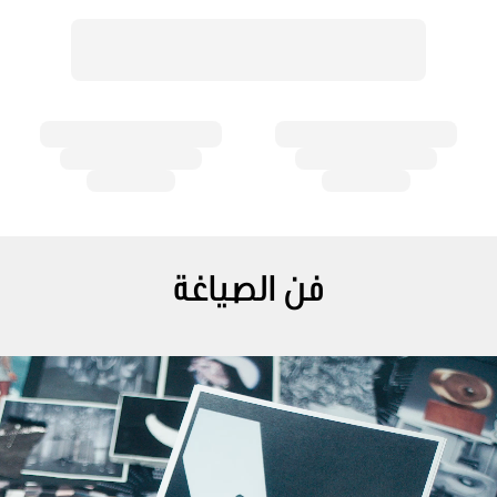
فن الصياغة