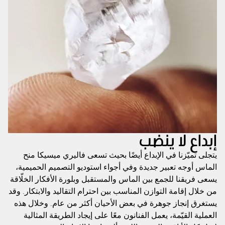
إبداع لا ينضب
يتجلى تميّزنا في الإبداع أيضًا بحيث تسعى فاليري ميسيكا منح
الماس أوجه تعبير جديدة وفي أجواء استوديو التصميم الحميمية،
يسعى فريقنا للجمع بين الماس والمستقبل وبلورة الأفكار الخلّاقة
من خلال إقامة التوازن المناسب بين احترام التقاليد والابتكار. وقد
يستغرق إنجاز جوهرة في بعض الأحيان أكثر من عام. وخلال هذه
العملية القيّمة، يعمل الفنانون معًا على إيجاد الطريقة المثالية