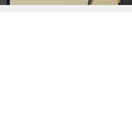
{{
Discover
}}