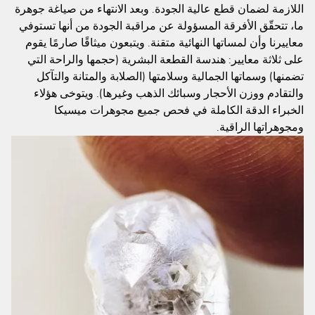
اللازمة لضمان قطع عالية الجودة. وبعد الانتهاء من صياغة جوهرة
ما، تتحقّق الأفرقة المسؤولة عن مراقبة الجودة من أنها تستوفي
معاييرنا وأن لمساتها النهائية متقنة. ويتبعون ميثاقًا صارمًا يقوم
على ثلاثة معايير: هندسة القطعة البشرية (حجمها والراحة التي
تضمنها) وسماتها الجمالية وسلامتها (الصلابة والمتانة والتآكل
والتقادم ووزن الأحجار وسبائك الذهب وغيرها). ويتوخى هؤلاء
الخبراء الدقة الكاملة في فحص جميع مجوهرات ميسيكا
ومجوهراتها الراقية.