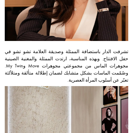
تشرفت الدار باستضافة الممثلة وصديقة العلامة تشو تشو في
حفل الافتتاح. وبهذه المناسبة، ارتدت الممثلة والمغنية الصينية
مجوهرات الماس من مجموعتي مجوهرات Move وMy Twin.
وصُمّمت الماسات بشكل متشابك لضمان إطلالة متألقة ومتلألئة
تعبّر عن أسلوب المرأة العصرية.