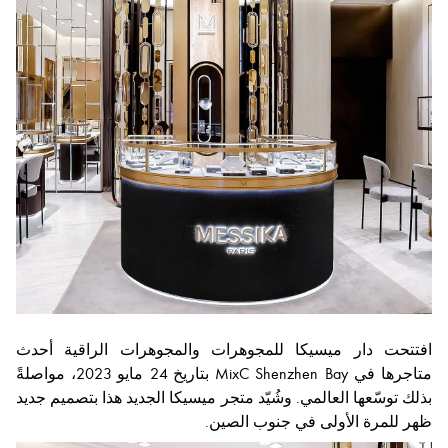
افتتحت دار ميسيكا للمجوهرات والمجوهرات الراقية أحدث
متاجرها في MixC Shenzhen Bay بتاريخ 24 مايو 2023، مواصلةً
بذلك توسّعها العالمي. وشُيّد متجر ميسيكا الجديد هذا بتصميم جديد
ظهر للمرة الأولى في جنوب الصين.