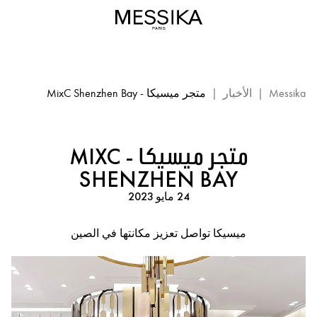
متجر
ميسيكا
-
شنجن:
مناسبة
ميسيكا
Messika
|
الأخبار
|
متجر ميسيكا - MixC Shenzhen Bay
متجر ميسيكا - MIXC
SHENZHEN BAY
24 مايو 2023
ميسيكا تواصل تعزيز مكانتها في الصين