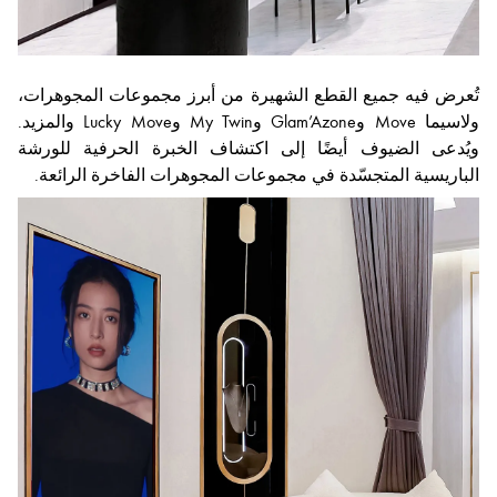
تُعرض فيه جميع القطع الشهيرة من أبرز مجموعات المجوهرات،
ولاسيما Move وGlam’Azone وMy Twin وLucky Move والمزيد.
ويُدعى الضيوف أيضًا إلى اكتشاف الخبرة الحرفية للورشة
الباريسية المتجسّدة في مجموعات المجوهرات الفاخرة الرائعة.