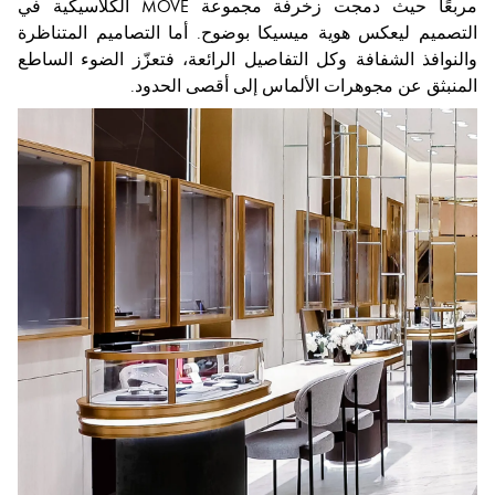
مربعًا حيث دمجت زخرفة مجموعة MOVE الكلاسيكية في
التصميم ليعكس هوية ميسيكا بوضوح. أما التصاميم المتناظرة
والنوافذ الشفافة وكل التفاصيل الرائعة، فتعزّز الضوء الساطع
المنبثق عن مجوهرات الألماس إلى أقصى الحدود.