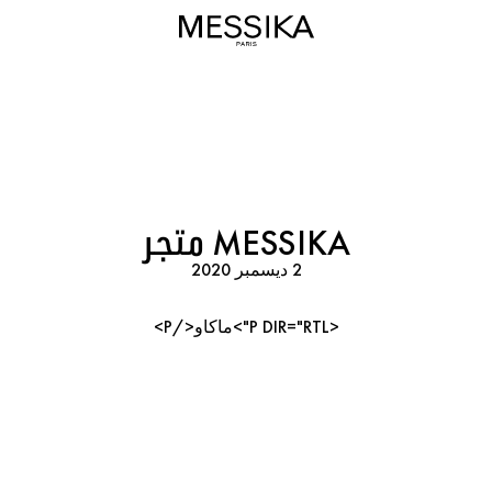
MESSIKA متجر
2 ديسمبر 2020
<P DIR="RTL">ماكاو</P>