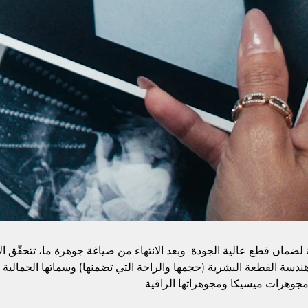
مة لضمان قطع عالية الجودة. وبعد الانتهاء من صياغة جوهرة ما، تتحقّق 
ر: هندسة القطعة البشرية (حجمها والراحة التي تضمنها) وسماتها الجمالية 
مجوهرات ميسيكا ومجوهراتها الراقية.