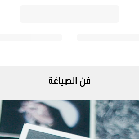
فن الصياغة