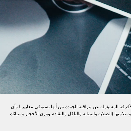
الأفرقة المسؤولة عن مراقبة الجودة من أنها تستوفي معاييرنا وأن
وسلامتها (الصلابة والمتانة والتآكل والتقادم ووزن الأحجار وسبائك